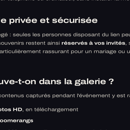
ie privée et sécurisée
égé : seules les personnes disposant du lien pe
souvenirs restent ainsi
réservés à vos invités
,
particulièrement rassurant pour un mariage ou
ve-t-on dans la galerie ?
contenus capturés pendant l'événement y est r
otos HD
, en téléchargement
oomerangs