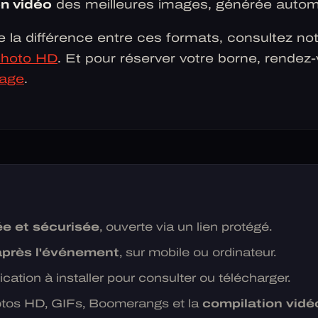
n vidéo
des meilleures images, générée auto
la différence entre ces formats, consultez no
photo HD
. Et pour réserver votre borne, rendez
iage
.
ée et sécurisée
, ouverte via un lien protégé.
après l'événement
, sur mobile ou ordinateur.
ation à installer pour consulter ou télécharger.
otos HD, GIFs, Boomerangs et la
compilation vidé