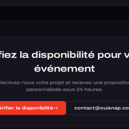
fiez la disponibilité pour 
événement
écrivez-nous votre projet et recevez une propositi
personnalisée sous 24 heures.
rifier la disponibilité
contact@ouisnap.c