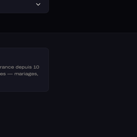
France depuis 10
ses — mariages,