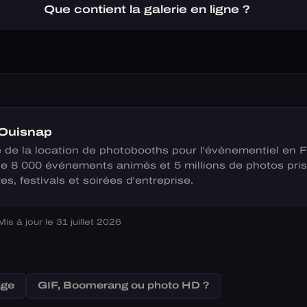
Que contient la galerie en ligne ?
 Ouisnap
e de la location de photobooths pour l'événementiel en 
de 8 000 événements animés et 5 millions de photos pri
es, festivals et soirées d'entreprise.
Mis à jour le 31 juillet 2026
age
GIF, Boomerang ou photo HD ?