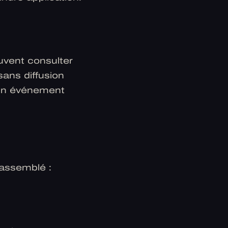
uvent consulter
 sans diffusion
 un événement
assemblé :