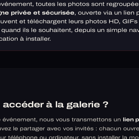
événement, toutes les photos sont regroupé
igne privée et sécurisée
, ouverte via un lien
rouvent et téléchargent leurs photos HD, GIFs
uand ils le souhaitent, depuis un simple nav
ation à installer.
ccéder à la galerie ?
tre événement, nous vous transmettons un
lien 
uvez le partager avec vos invités : chacun ouvre
ur téléphone ou ordinateur, sans installer la mo