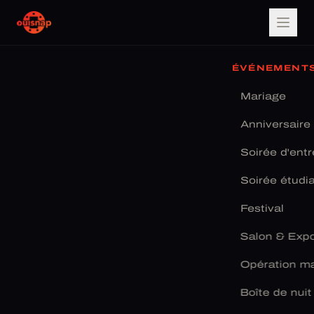
ÉVÉNEMENT
Mariage
Anniversaire
Soirée d'entr
Soirée étudi
Festival
Salon & Exp
Opération ma
Boîte de nuit