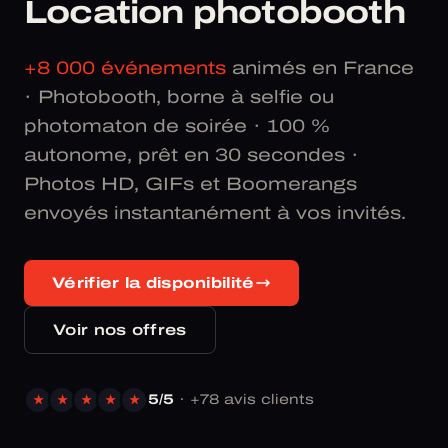
Location photobooth
+8 000 événements
animés en France
· Photobooth, borne à selfie ou
photomaton de soirée · 100 %
autonome, prêt en 30 secondes ·
Photos HD, GIFs et Boomerangs
envoyés instantanément à vos invités.
Vérifier la disponibilité
Voir nos offres
5/5
· +78 avis clients
★
★
★
★
★