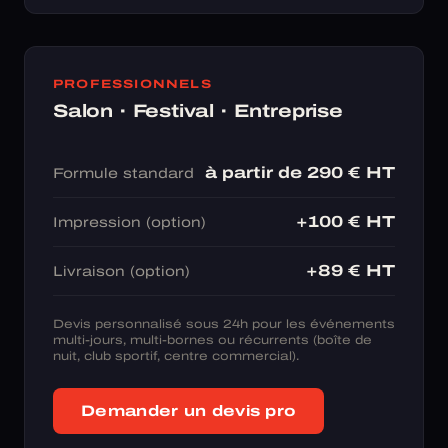
PROFESSIONNELS
Salon · Festival · Entreprise
à partir de 290 € HT
Formule standard
+100 € HT
Impression (option)
+89 € HT
Livraison (option)
Devis personnalisé sous 24h pour les événements
multi-jours, multi-bornes ou récurrents (boîte de
nuit, club sportif, centre commercial).
Demander un devis pro