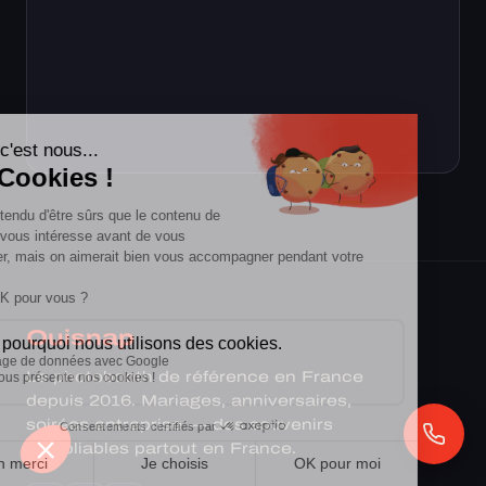
Ouisnap
Le photobooth de référence en France
depuis 2016. Mariages, anniversaires,
soirées entreprise — des souvenirs
inoubliables partout en France.