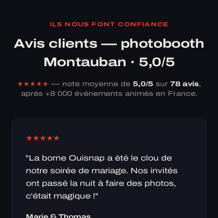
ILS NOUS FONT CONFIANCE
Avis clients — photobooth
Montauban · 5,0/5
★★★★★
— note moyenne de
5,0/5
sur
78 avis
,
après +8 000 événements animés en France.
★
★
★
★
★
"La borne Ouisnap a été le clou de
notre soirée de mariage. Nos invités
ont passé la nuit à faire des photos,
c'était magique !"
Marie & Thomas