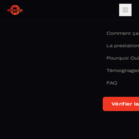
Comment ça
La prestatio
Pourquoi Ou
Témoignage
FAQ
Vérifier la