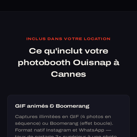
INCLUS DANS VOTRE LOCATION
Ce qu'inclut votre
photobooth Ouisnap à
Cannes
GIF animés & Boomerang
Captures illimitées en GIF (4 photos en
séquence) ou Boomerang (effet boucle).
Format natif Instagram et WhatsApp —
taux de partage 3× supérieur à une photo