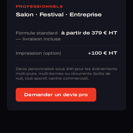
PROFESSIONNELS
Salon · Festival · Entreprise
à partir de 379 € HT
Formule standard
— livraison incluse
+100 € HT
Impression (option)
Devis personnalisé sous 24h pour les événements
multi-jours, multi-bornes ou récurrents (boîte de
nuit, club sportif, centre commercial).
Demander un devis pro