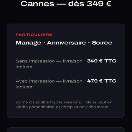
Cannes — dès 349 €
PARTICULIERS
Mariage · Anniversaire · Soirée
349 € TTC
Sans impression — livraison
incluse
479 € TTC
Avec impression — livraison
incluse
Borne disponible tout le weekend · Sans caution ·
Cadre personnalisé et compilation vidéo inclus.