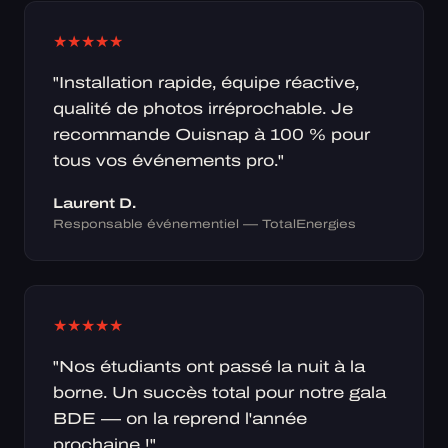
★
★
★
★
★
"Installation rapide, équipe réactive,
qualité de photos irréprochable. Je
recommande Ouisnap à 100 % pour
tous vos événements pro."
Laurent D.
Responsable événementiel — TotalEnergies
★
★
★
★
★
"Nos étudiants ont passé la nuit à la
borne. Un succès total pour notre gala
BDE — on la reprend l'année
prochaine !"