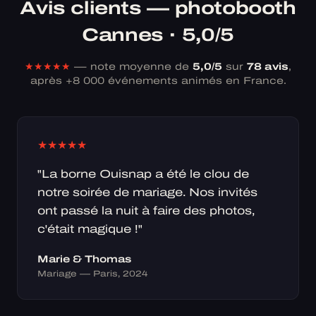
Avis clients — photobooth
Cannes · 5,0/5
★★★★★
— note moyenne de
5,0/5
sur
78 avis
,
après +8 000 événements animés en France.
★
★
★
★
★
"La borne Ouisnap a été le clou de
notre soirée de mariage. Nos invités
ont passé la nuit à faire des photos,
c'était magique !"
Marie & Thomas
Mariage — Paris, 2024